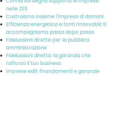
Confidi sardegna supporta le imprese
nelle ZES
Costruiamo insieme l'impresa di domani
Efficienza energetica e fonti rinnovabili: ti
accompagniamo passo dopo passo
Fideiussioni dirette per la pubblica
amministrazione
Fideiussioni diretta: la garanzia che
rafforza il tuo business
Imprese edili: finanziamenti e garanzie