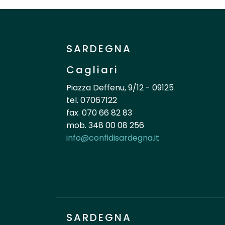
SARDEGNA
Cagliari
Piazza Deffenu, 9/12 - 09125
tel. 07067122
fax. 070 66 82 83
mob. 348 00 08 256
info@confidisardegna.it
SARDEGNA