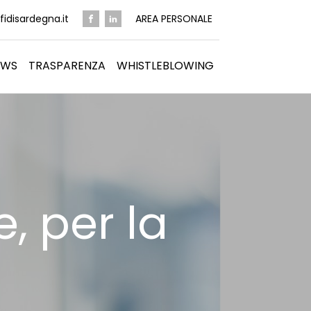
idisardegna.it
AREA PERSONALE
EWS
TRASPARENZA
WHISTLEBLOWING
, per la