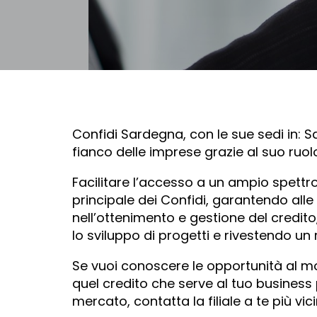
Confidi Sardegna, con le sue sedi in: S
fianco delle imprese grazie al suo ruolo
Facilitare l’accesso a un ampio spettro 
principale dei Confidi, garantendo alle 
nell’ottenimento e gestione del credito
lo sviluppo di progetti e rivestendo u
Se vuoi conoscere le opportunità al m
quel credito che serve al tuo business
mercato, contatta la filiale a te più vici