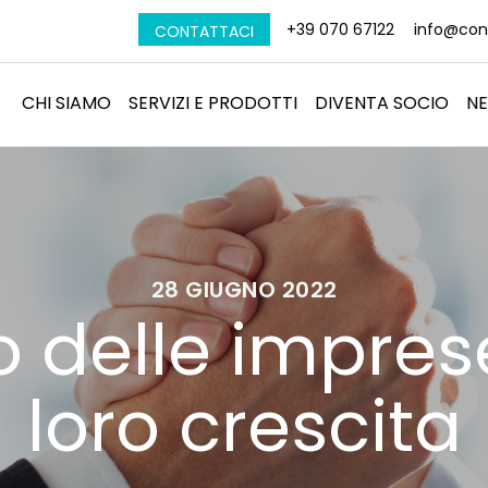
+39 070 67122
info@conf
CONTATTACI
CHI SIAMO
SERVIZI E PRODOTTI
DIVENTA SOCIO
N
28 GIUGNO 2022
o delle imprese
loro crescita