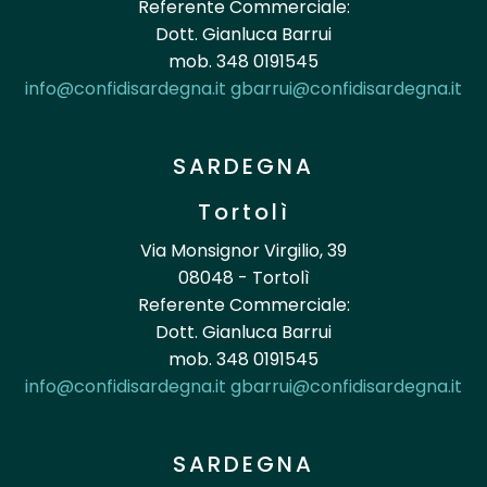
Referente Commerciale:
Dott. Gianluca Barrui
mob. 348 0191545
info@confidisardegna.it
gbarrui@confidisardegna.it
SARDEGNA
Tortolì
Via Monsignor Virgilio, 39
08048 - Tortolì
Referente Commerciale:
Dott. Gianluca Barrui
mob. 348 0191545
info@confidisardegna.it
gbarrui@confidisardegna.it
SARDEGNA