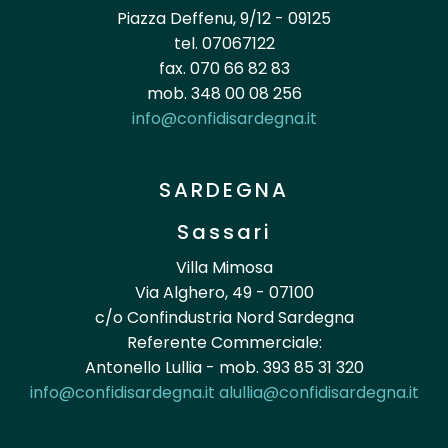
Piazza Deffenu, 9/12 - 09125
tel. 07067122
fax. 070 66 82 83
mob. 348 00 08 256
info@confidisardegna.it
SARDEGNA
Sassari
Villa Mimosa
Via Alghero, 49 - 07100
c/o Confindustria Nord Sardegna
Referente Commerciale:
Antonello Lullia - mob. 393 85 31 320
info@confidisardegna.it
alullia@confidisardegna.it