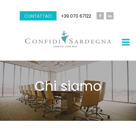
CONTATTACI
+39 070 67122
Chi siamo