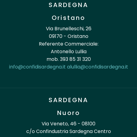
SARDEGNA
Oristano
Via Brunelleschi, 26
09170 - Oristano
Referente Commerciale:
Antonello Lullia
mob. 393 85 31 320
info@confidisardegna.it
alullia@confidisardegna.it
SARDEGNA
Nuoro
Via Veneto, 46 - 08100
c/o Confindustria Sardegna Centro