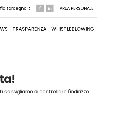
idisardegna.it
AREA PERSONALE
EWS
TRASPARENZA
WHISTLEBLOWING
ta!
 consigliamo di controllare l'indirizzo