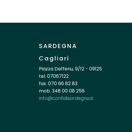
SARDEGNA
Cagliari
Piazza Deffenu, 9/12 - 09125
tel. 07067122
fax. 070 66 82 83
mob. 348 00 08 256
info@confidisardegna.it