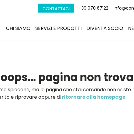
+39 070 67122
info@conf
CONTATTACI
CHI SIAMO
SERVIZI E PRODOTTI
DIVENTA SOCIO
N
oops... pagina non trova
mo spiacenti, ma la pagina che stai cercando non esiste. Ti
erito e riprovare oppure di
ritornare alla homepage