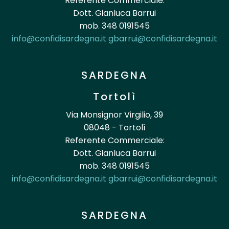
Referente Commerciale:
Dott. Gianluca Barrui
mob. 348 0191545
info@confidisardegna.it
gbarrui@confidisardegna.it
SARDEGNA
Tortolì
Via Monsignor Virgilio, 39
08048 - Tortolì
Referente Commerciale:
Dott. Gianluca Barrui
mob. 348 0191545
info@confidisardegna.it
gbarrui@confidisardegna.it
SARDEGNA