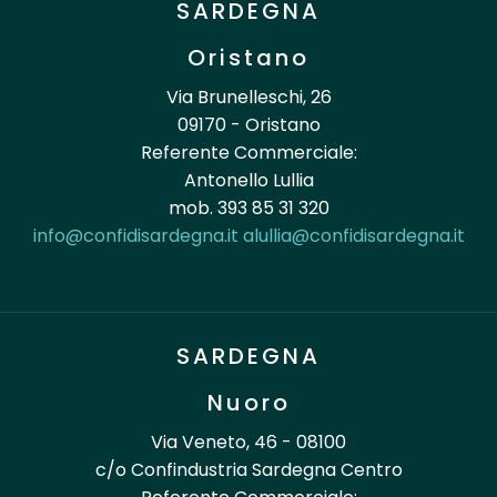
SARDEGNA
Oristano
Via Brunelleschi, 26
09170 - Oristano
Referente Commerciale:
Antonello Lullia
mob. 393 85 31 320
info@confidisardegna.it
alullia@confidisardegna.it
SARDEGNA
Nuoro
Via Veneto, 46 - 08100
c/o Confindustria Sardegna Centro