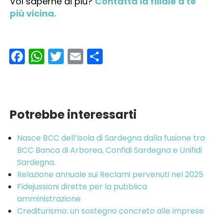
Voi saperne di più?
Contatta la filiale a te
più vicina.
Facebook
WhatsApp
Twitter
Email
Condividi
Potrebbe interessarti
Nasce BCC dell’Isola di Sardegna dalla fusione tra
BCC Banca di Arborea, Confidi Sardegna e Unifidi
Sardegna.
Relazione annuale sui Reclami pervenuti nel 2025
Fidejussioni dirette per la pubblica
amministrazione
Crediturismo: un sostegno concreto alle imprese