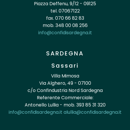
Piazza Deffenu, 9/12 - 09125
tel. 07067122
fax. 070 66 82 83
mob. 348 00 08 256
info@confidisardegna.it
SARDEGNA
Sassari
Villa Mimosa
Via Alghero, 49 - 07100
c/o Confindustria Nord Sardegna
Referente Commerciale:
Antonello Lullia - mob. 393 85 31 320
info@confidisardegna.it
alullia@confidisardegna.it