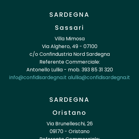
SARDEGNA
Sassari
Villa Mimosa
Via Alghero, 49 - 07100
c/o Confindustria Nord Sardegna
Referente Commerciale:
Antonello Lullia - mob. 393 85 31 320
info@confidisardegna.it
alullia@confidisardegna.it
SARDEGNA
Oristano
Via Brunelleschi, 26
09170 - Oristano