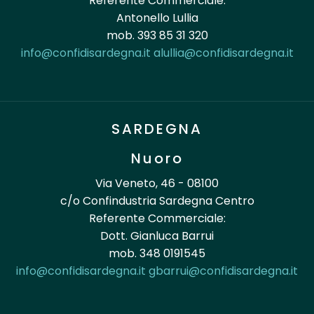
Referente Commerciale:
Antonello Lullia
mob. 393 85 31 320
info@confidisardegna.it
alullia@confidisardegna.it
SARDEGNA
Nuoro
Via Veneto, 46 - 08100
c/o Confindustria Sardegna Centro
Referente Commerciale:
Dott. Gianluca Barrui
mob. 348 0191545
info@confidisardegna.it
gbarrui@confidisardegna.it