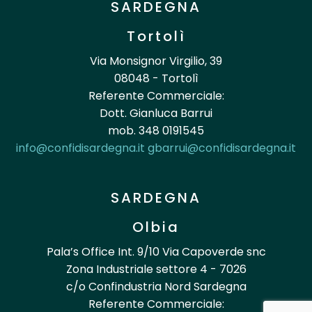
SARDEGNA
Tortolì
Via Monsignor Virgilio, 39
08048 - Tortolì
Referente Commerciale:
Dott. Gianluca Barrui
mob. 348 0191545
info@confidisardegna.it
gbarrui@confidisardegna.it
SARDEGNA
Olbia
Pala’s Office Int. 9/10 Via Capoverde snc
Zona Industriale settore 4 - 7026
c/o Confindustria Nord Sardegna
Referente Commerciale: