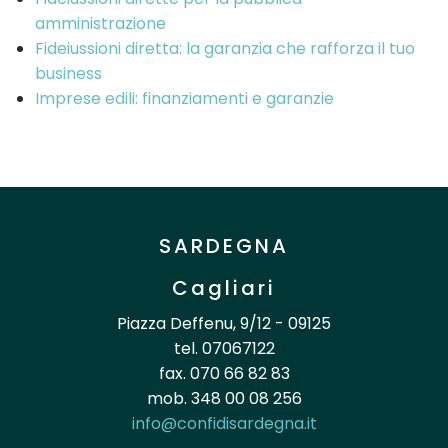
amministrazione
Fideiussioni diretta: la garanzia che rafforza il tuo
business
Imprese edili: finanziamenti e garanzie
SARDEGNA
Cagliari
Piazza Deffenu, 9/12 - 09125
tel. 07067122
fax. 070 66 82 83
mob. 348 00 08 256
info@confidisardegna.it