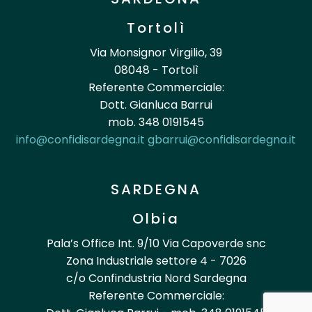
Tortolì
Via Monsignor Virgilio, 39
08048 - Tortolì
Referente Commerciale:
Dott. Gianluca Barrui
mob. 348 0191545
info@confidisardegna.it
gbarrui@confidisardegna.it
SARDEGNA
Olbia
Pala’s Office Int. 9/10 Via Capoverde snc
Zona Industriale settore 4 - 7026
c/o Confindustria Nord Sardegna
Referente Commerciale: