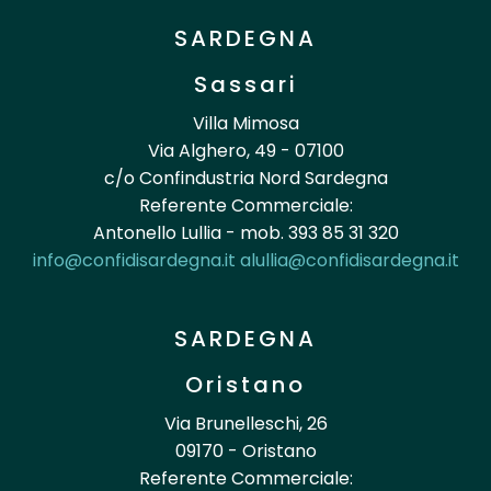
SARDEGNA
Sassari
Villa Mimosa
Via Alghero, 49 - 07100
c/o Confindustria Nord Sardegna
Referente Commerciale:
Antonello Lullia - mob. 393 85 31 320
info@confidisardegna.it
alullia@confidisardegna.it
SARDEGNA
Oristano
Via Brunelleschi, 26
09170 - Oristano
Referente Commerciale: