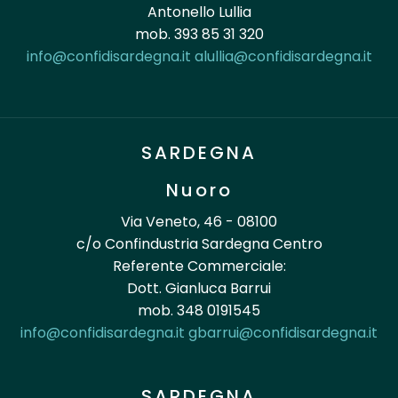
Antonello Lullia
mob. 393 85 31 320
info@confidisardegna.it
alullia@confidisardegna.it
SARDEGNA
Nuoro
Via Veneto, 46 - 08100
c/o Confindustria Sardegna Centro
Referente Commerciale:
Dott. Gianluca Barrui
mob. 348 0191545
info@confidisardegna.it
gbarrui@confidisardegna.it
SARDEGNA