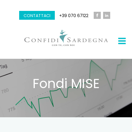
CONTATTACI
+39 070 67122
Fondi MISE