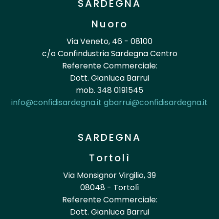
SARDEGNA
Nuoro
Via Veneto, 46 - 08100
c/o Confindustria Sardegna Centro
Referente Commerciale:
Dott. Gianluca Barrui
mob. 348 0191545
info@confidisardegna.it
gbarrui@confidisardegna.it
SARDEGNA
Tortolì
Via Monsignor Virgilio, 39
08048 - Tortolì
Referente Commerciale:
Dott. Gianluca Barrui