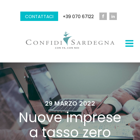
CONTATTACI
+39 070 67122
29 MARZO 2022
Nuove imprese
a tasso zero