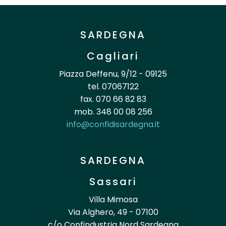
SARDEGNA
Cagliari
Piazza Deffenu, 9/12 - 09125
tel. 07067122
fax. 070 66 82 83
mob. 348 00 08 256
info@confidisardegna.it
SARDEGNA
Sassari
Villa Mimosa
Via Alghero, 49 - 07100
c/o Confindustria Nord Sardegna