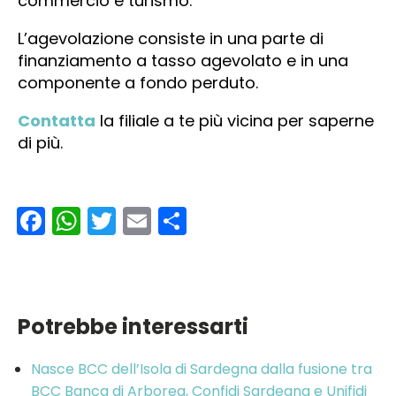
commercio e turismo.
L’agevolazione consiste in una parte di
finanziamento a tasso agevolato e in una
componente a fondo perduto.
Contatta
la filiale a te più vicina per saperne
di più.
Facebook
WhatsApp
Twitter
Email
Condividi
Potrebbe interessarti
Nasce BCC dell’Isola di Sardegna dalla fusione tra
BCC Banca di Arborea, Confidi Sardegna e Unifidi