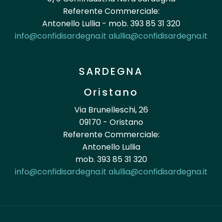
Referente Commerciale:
Antonello Lullia - mob. 393 85 31 320
info@confidisardegna.it
alullia@confidisardegna.it
SARDEGNA
Oristano
Via Brunelleschi, 26
09170 - Oristano
Referente Commerciale:
Antonello Lullia
mob. 393 85 31 320
info@confidisardegna.it
alullia@confidisardegna.it