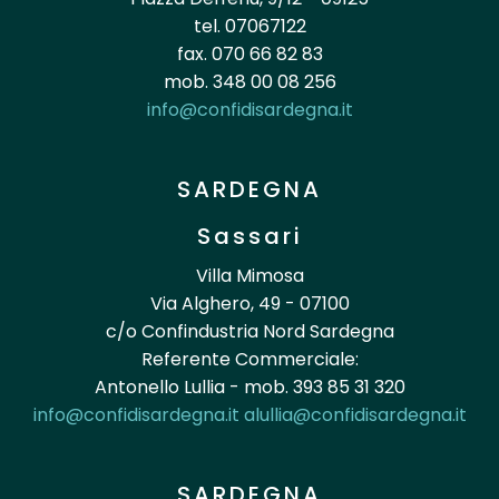
tel. 07067122
fax. 070 66 82 83
mob. 348 00 08 256
info@confidisardegna.it
SARDEGNA
Sassari
Villa Mimosa
Via Alghero, 49 - 07100
c/o Confindustria Nord Sardegna
Referente Commerciale:
Antonello Lullia - mob. 393 85 31 320
info@confidisardegna.it
alullia@confidisardegna.it
SARDEGNA