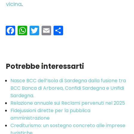
vicina
.
Facebook
WhatsApp
Twitter
Email
Condividi
Potrebbe interessarti
Nasce BCC dell’Isola di Sardegna dalla fusione tra
BCC Banca di Arborea, Confidi Sardegna e Unifidi
Sardegna.
Relazione annuale sui Reclami pervenuti nel 2025
Fidejussioni dirette per la pubblica
amministrazione
Crediturismo: un sostegno concreto alle imprese
turistiche