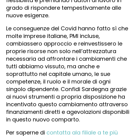
flessibilità e premiando i datori di lavoro in
grado di rispondere tempestivamente alle
nuove esigenze.
Le conseguenze del Covid hanno fatto sì che
molte imprese italiane, PMI incluse,
cambiassero approccio e reinvestissero le
proprie risorse non solo nell’attrezzatura
necessaria ad affrontare i cambiamenti che
tutti abbiamo vissuto, ma anche e
soprattutto nel capitale umano, le sue
competenze, il ruolo e il morale di ogni
singolo dipendente. Confidi Sardegna grazie
ai nuovi strumenti a propria disposizione ha
incentivato questo cambiamento attraverso
finanziamenti diretti e agevolazioni disponibili
in questo nuovo comparto.
Per saperne di
contatta ala filiale a te più