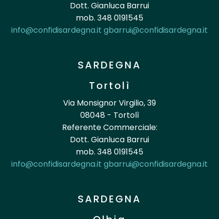
Dott. Gianluca Barrui
mob. 348 0191545
info@confidisardegna.it
gbarrui@confidisardegna.it
SARDEGNA
Tortolì
Via Monsignor Virgilio, 39
08048 - Tortolì
Referente Commerciale:
Dott. Gianluca Barrui
mob. 348 0191545
info@confidisardegna.it
gbarrui@confidisardegna.it
SARDEGNA