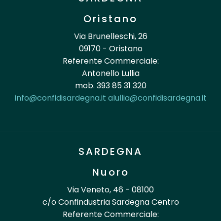
Oristano
Via Brunelleschi, 26
09170 - Oristano
Referente Commerciale:
Antonello Lullia
mob. 393 85 31 320
info@confidisardegna.it
alullia@confidisardegna.it
SARDEGNA
Nuoro
Via Veneto, 46 - 08100
c/o Confindustria Sardegna Centro
Referente Commerciale: