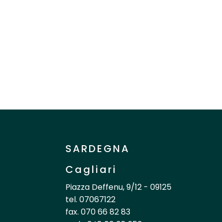
SARDEGNA
Cagliari
Piazza Deffenu, 9/12 - 09125
tel. 07067122
fax. 070 66 82 83