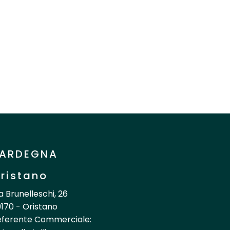
ARDEGNA
ristano
a Brunelleschi, 26
170 - Oristano
eferente Commerciale: