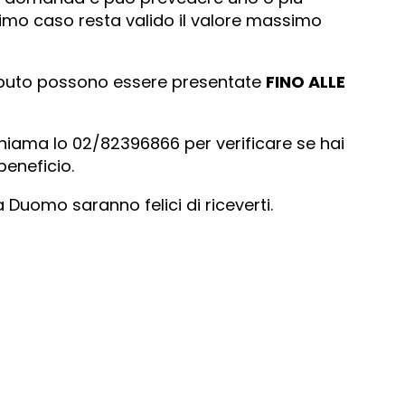
ltimo caso resta valido il valore massimo
ributo possono essere presentate
FINO ALLE
hiama lo 02/82396866 per verificare se hai
beneficio.
za Duomo saranno felici di riceverti.
!