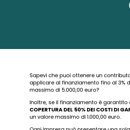
Sapevi che puoi ottenere un contributo
applicare al finanziamento fino al 3% 
massimo di 5.000,00 euro?
Inoltre, se il finanziamento è garantit
COPERTURA DEL 50% DEI COSTI DI GA
un valore massimo di 1.000,00 euro.
Ogni impresa può presentare una sol