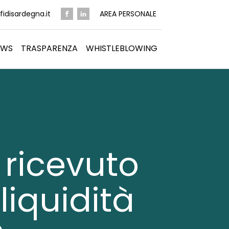
idisardegna.it
AREA PERSONALE
EWS
TRASPARENZA
WHISTLEBLOWING
 ricevuto
liquidità