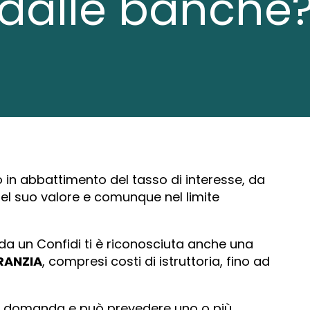
dalle banche
 in abbattimento del tasso di interesse, da
del suo valore e comunque nel limite
o da un Confidi ti è riconosciuta anche una
RANZIA
, compresi costi
di istruttoria, fino ad
a domanda e può prevedere uno o più