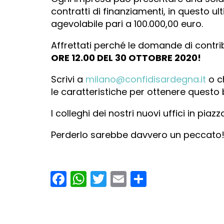
contratti di finanziamenti, in questo u
agevolabile pari a 100.000,00 euro.
Affrettati perché le domande di cont
ORE 12.00 DEL 30 OTTOBRE 2020!
Scrivi a
milano@confidisardegna.it
o c
le caratteristiche per ottenere questo 
I colleghi dei nostri nuovi uffici in piaz
Perderlo sarebbe davvero un peccato
Facebook
WhatsApp
Twitter
Email
Condividi