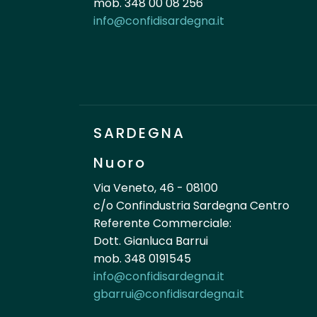
mob. 348 00 08 256
info@confidisardegna.it
SARDEGNA
Nuoro
Via Veneto, 46 - 08100
c/o Confindustria Sardegna Centro
Referente Commerciale:
Dott. Gianluca Barrui
mob. 348 0191545
info@confidisardegna.it
gbarrui@confidisardegna.it