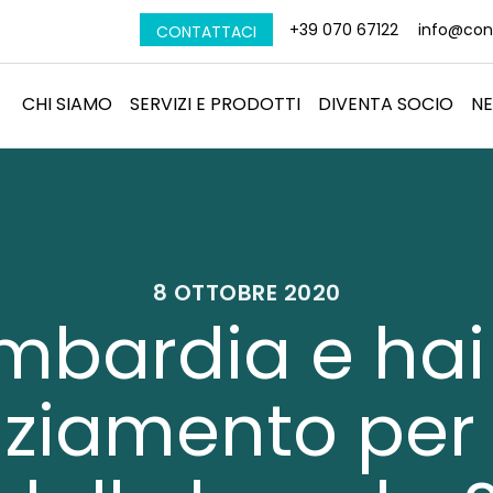
+39 070 67122
info@conf
CONTATTACI
CHI SIAMO
SERVIZI E PRODOTTI
DIVENTA SOCIO
N
8 OTTOBRE 2020
ombardia e hai
ziamento per 