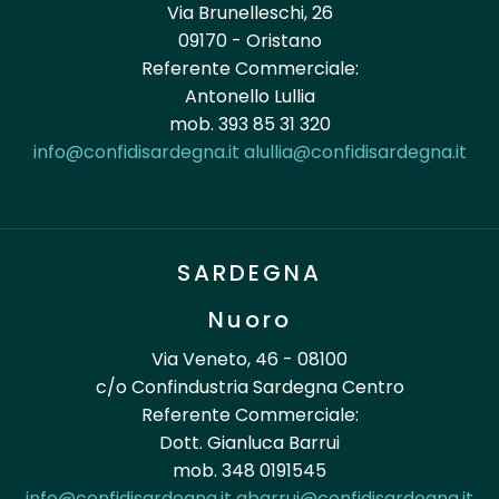
Via Brunelleschi, 26
09170 - Oristano
Referente Commerciale:
Antonello Lullia
mob. 393 85 31 320
info@confidisardegna.it
alullia@confidisardegna.it
SARDEGNA
Nuoro
Via Veneto, 46 - 08100
c/o Confindustria Sardegna Centro
Referente Commerciale:
Dott. Gianluca Barrui
mob. 348 0191545
info@confidisardegna.it
gbarrui@confidisardegna.it