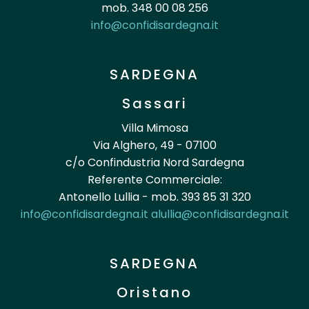
mob. 348 00 08 256
info@confidisardegna.it
SARDEGNA
Sassari
Villa Mimosa
Via Alghero, 49 - 07100
c/o Confindustria Nord Sardegna
Referente Commerciale:
Antonello Lullia - mob. 393 85 31 320
info@confidisardegna.it
alullia@confidisardegna.it
SARDEGNA
Oristano