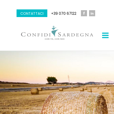
CONTATTACI
+39 070 67122