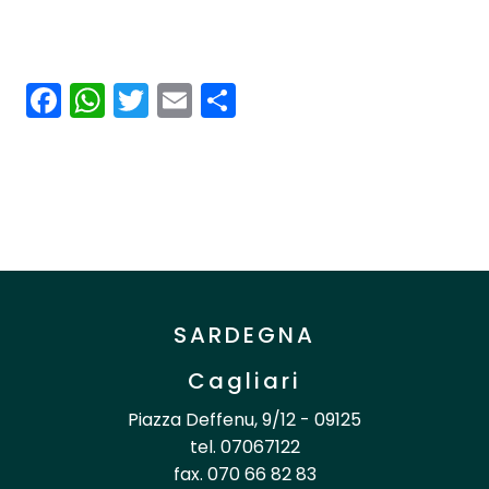
Facebook
WhatsApp
Twitter
Email
Condividi
SARDEGNA
Cagliari
Piazza Deffenu, 9/12 - 09125
tel. 07067122
fax. 070 66 82 83