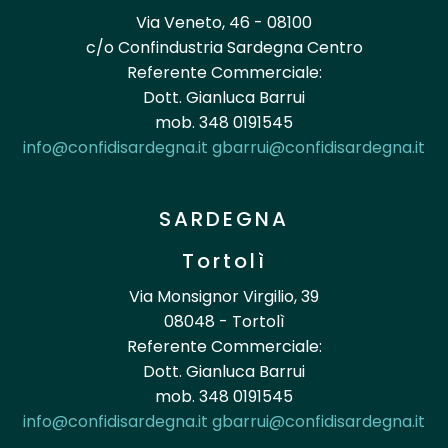
Via Veneto, 46 - 08100
c/o Confindustria Sardegna Centro
Referente Commerciale:
Dott. Gianluca Barrui
mob. 348 0191545
info@confidisardegna.it
gbarrui@confidisardegna.it
SARDEGNA
Tortolì
Via Monsignor Virgilio, 39
08048 - Tortolì
Referente Commerciale:
Dott. Gianluca Barrui
mob. 348 0191545
info@confidisardegna.it
gbarrui@confidisardegna.it