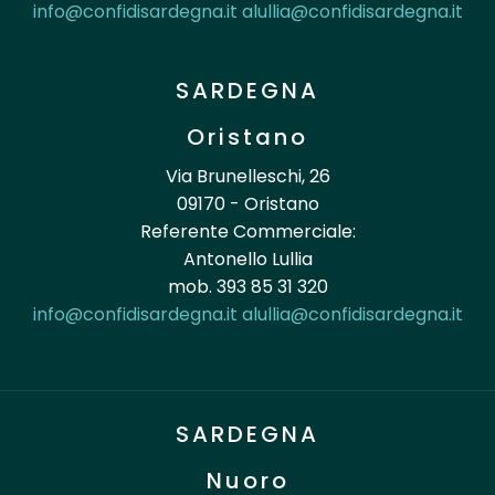
info@confidisardegna.it
alullia@confidisardegna.it
SARDEGNA
Oristano
Via Brunelleschi, 26
09170 - Oristano
Referente Commerciale:
Antonello Lullia
mob. 393 85 31 320
info@confidisardegna.it
alullia@confidisardegna.it
SARDEGNA
Nuoro