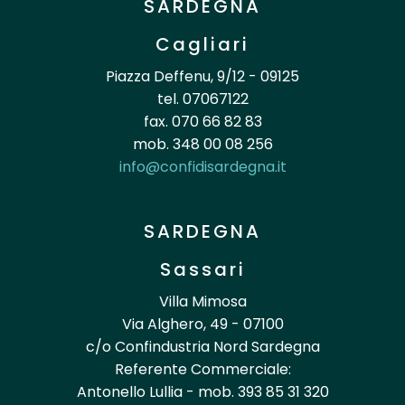
SARDEGNA
Cagliari
Piazza Deffenu, 9/12 - 09125
tel. 07067122
fax. 070 66 82 83
mob. 348 00 08 256
info@confidisardegna.it
SARDEGNA
Sassari
Villa Mimosa
Via Alghero, 49 - 07100
c/o Confindustria Nord Sardegna
Referente Commerciale:
Antonello Lullia - mob. 393 85 31 320