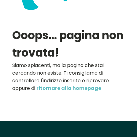
Ooops... pagina non
trovata!
Siamo spiacenti, ma la pagina che stai
cercando non esiste. Ti consigliamo di
controllare l'indirizzo inserito e riprovare
oppure di
ritornare alla homepage