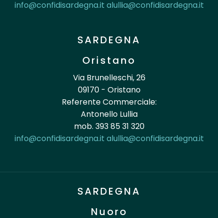
info@confidisardegna.it
alullia@confidisardegna.it
SARDEGNA
Oristano
Via Brunelleschi, 26
09170 - Oristano
Referente Commerciale:
Antonello Lullia
mob. 393 85 31 320
info@confidisardegna.it
alullia@confidisardegna.it
SARDEGNA
Nuoro