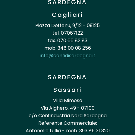
SARDEGNA
Cagliari
Piazza Deffenu, 9/12 - 09125
tel. 07067122
fax. 070 66 82 83
mob. 348 00 08 256
info@confidisardegna.it
SARDEGNA
Sassari
Villa Mimosa
Via Alghero, 49 - 07100
c/o Confindustria Nord Sardegna
Referente Commerciale:
Antonello Lullia - mob. 393 85 31 320