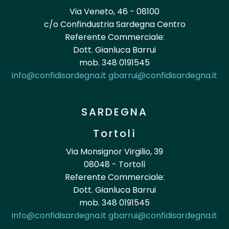
Via Veneto, 46 - 08100
c/o Confindustria Sardegna Centro
Referente Commerciale:
Dott. Gianluca Barrui
mob. 348 0191545
info@confidisardegna.it
gbarrui@confidisardegna.it
SARDEGNA
Tortolì
Via Monsignor Virgilio, 39
08048 - Tortolì
Referente Commerciale:
Dott. Gianluca Barrui
mob. 348 0191545
info@confidisardegna.it
gbarrui@confidisardegna.it