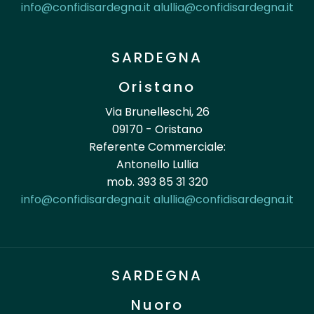
info@confidisardegna.it
alullia@confidisardegna.it
SARDEGNA
Oristano
Via Brunelleschi, 26
09170 - Oristano
Referente Commerciale:
Antonello Lullia
mob. 393 85 31 320
info@confidisardegna.it
alullia@confidisardegna.it
SARDEGNA
Nuoro