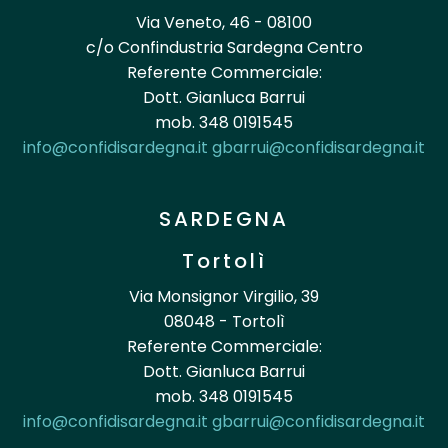
Via Veneto, 46 - 08100
c/o Confindustria Sardegna Centro
Referente Commerciale:
Dott. Gianluca Barrui
mob. 348 0191545
info@confidisardegna.it
gbarrui@confidisardegna.it
SARDEGNA
Tortolì
Via Monsignor Virgilio, 39
08048 - Tortolì
Referente Commerciale:
Dott. Gianluca Barrui
mob. 348 0191545
info@confidisardegna.it
gbarrui@confidisardegna.it