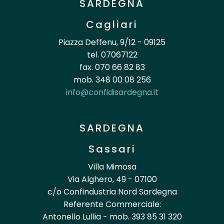
SARDEGNA
Cagliari
Piazza Deffenu, 9/12 - 09125
tel. 07067122
fax. 070 66 82 83
mob. 348 00 08 256
info@confidisardegna.it
SARDEGNA
Sassari
Villa Mimosa
Via Alghero, 49 - 07100
c/o Confindustria Nord Sardegna
Referente Commerciale:
Antonello Lullia - mob. 393 85 31 320