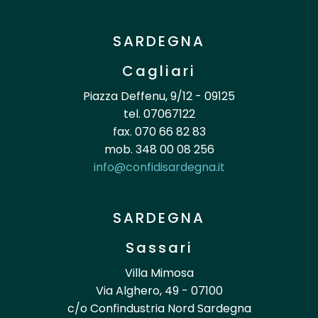
SARDEGNA
Cagliari
Piazza Deffenu, 9/12 - 09125
tel. 07067122
fax. 070 66 82 83
mob. 348 00 08 256
info@confidisardegna.it
SARDEGNA
Sassari
Villa Mimosa
Via Alghero, 49 - 07100
c/o Confindustria Nord Sardegna