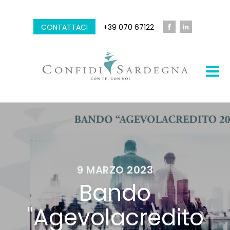
CONTATTACI
+39 070 67122
9 MARZO 2023
Bando
"Agevolacredito