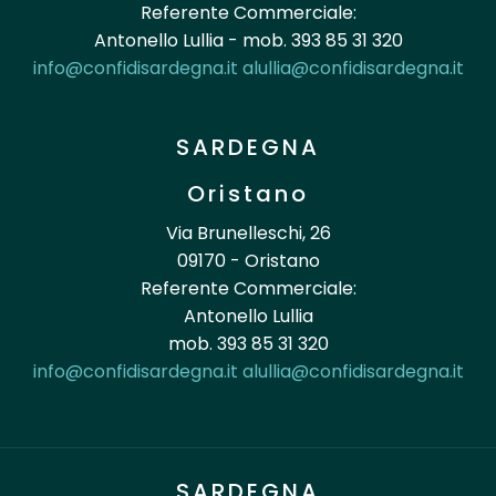
Referente Commerciale:
Antonello Lullia - mob. 393 85 31 320
info@confidisardegna.it
alullia@confidisardegna.it
SARDEGNA
Oristano
Via Brunelleschi, 26
09170 - Oristano
Referente Commerciale:
Antonello Lullia
mob. 393 85 31 320
info@confidisardegna.it
alullia@confidisardegna.it
SARDEGNA