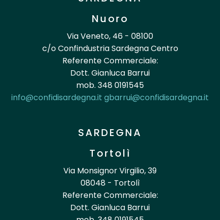
Nuoro
Via Veneto, 46 - 08100
c/o Confindustria Sardegna Centro
Referente Commerciale:
Dott. Gianluca Barrui
mob. 348 0191545
info@confidisardegna.it
gbarrui@confidisardegna.it
SARDEGNA
Tortolì
Via Monsignor Virgilio, 39
08048 - Tortolì
Referente Commerciale:
Dott. Gianluca Barrui
mob. 348 0191545