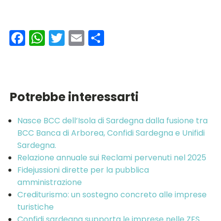
Facebook
WhatsApp
Twitter
Email
Condividi
Potrebbe interessarti
Nasce BCC dell’Isola di Sardegna dalla fusione tra
BCC Banca di Arborea, Confidi Sardegna e Unifidi
Sardegna.
Relazione annuale sui Reclami pervenuti nel 2025
Fidejussioni dirette per la pubblica
amministrazione
Crediturismo: un sostegno concreto alle imprese
turistiche
Confidi sardegna supporta le imprese nelle ZES