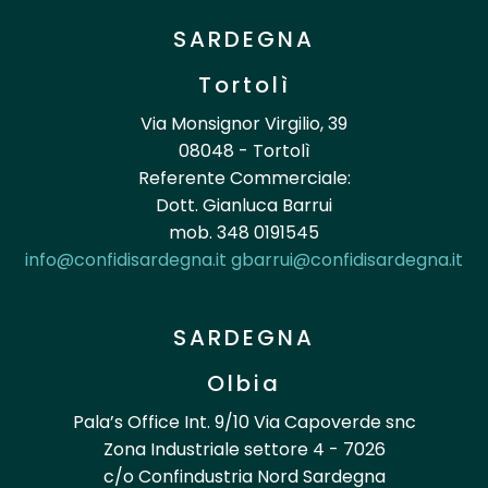
SARDEGNA
Tortolì
Via Monsignor Virgilio, 39
08048 - Tortolì
Referente Commerciale:
Dott. Gianluca Barrui
mob. 348 0191545
info@confidisardegna.it
gbarrui@confidisardegna.it
SARDEGNA
Olbia
Pala’s Office Int. 9/10 Via Capoverde snc
Zona Industriale settore 4 - 7026
c/o Confindustria Nord Sardegna