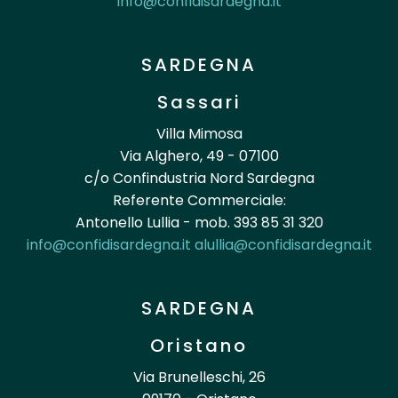
info@confidisardegna.it
SARDEGNA
Sassari
Villa Mimosa
Via Alghero, 49 - 07100
c/o Confindustria Nord Sardegna
Referente Commerciale:
Antonello Lullia - mob. 393 85 31 320
info@confidisardegna.it
alullia@confidisardegna.it
SARDEGNA
Oristano
Via Brunelleschi, 26