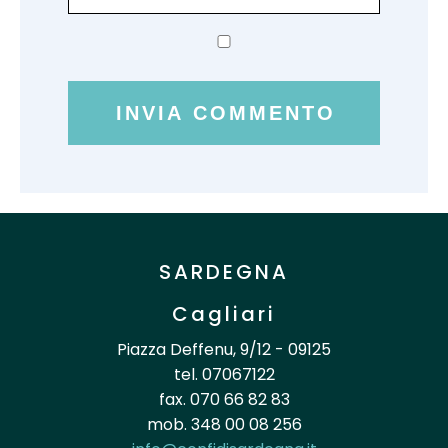
SARDEGNA
Cagliari
Piazza Deffenu, 9/12 - 09125
tel. 07067122
fax. 070 66 82 83
mob. 348 00 08 256