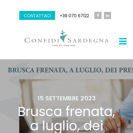
CONTATTACI
+39 070 67122
15 SETTEMBRE 2023
Brusca frenata,
a luglio, dei