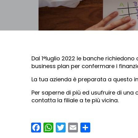
Dal 1°luglio 2022 le banche richiedono 
business plan per confermare i finanzi
La tua azienda è preparata a questo
Per saperne di più ed usufruire di un
contatta la filiale a te più vicina.
Facebook
WhatsApp
Twitter
Email
Condividi