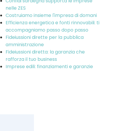
Confidi sardegna supporta le imprese
nelle ZES
Costruiamo insieme l'impresa di domani
Efficienza energetica e fonti rinnovabili: ti
accompagniamo passo dopo passo
Fideiussioni dirette per la pubblica
amministrazione
Fideiussioni diretta: la garanzia che
rafforza il tuo business
Imprese edili: finanziamenti e garanzie