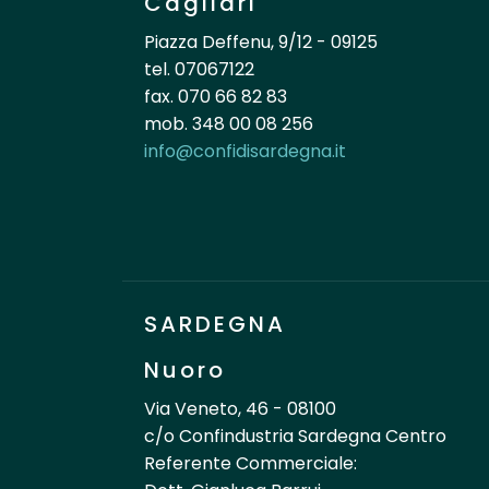
Cagliari
Piazza Deffenu, 9/12 - 09125
tel. 07067122
fax. 070 66 82 83
mob. 348 00 08 256
info@confidisardegna.it
SARDEGNA
Nuoro
Via Veneto, 46 - 08100
c/o Confindustria Sardegna Centro
Referente Commerciale: