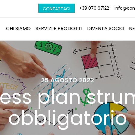
+39 070 67122
info@conf
CONTATTACI
CHI SIAMO
SERVIZI E PRODOTTI
DIVENTA SOCIO
N
25 AGOSTO 2022
ess plan str
obbligatorio