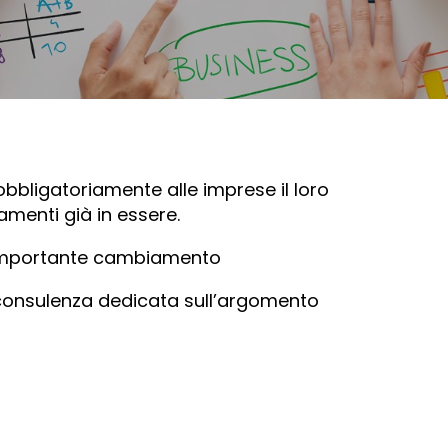
obbligatoriamente alle imprese il loro
amenti già in essere.
 importante cambiamento
a consulenza dedicata sull’argomento