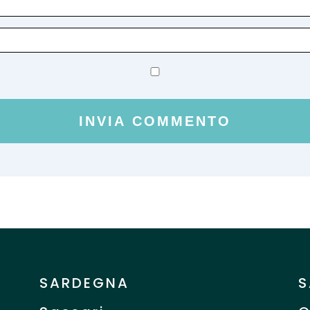
SARDEGNA
S