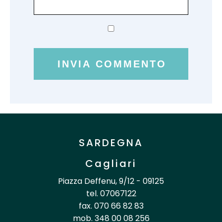
SARDEGNA
Cagliari
Piazza Deffenu, 9/12 - 09125
tel. 07067122
fax. 070 66 82 83
mob. 348 00 08 256