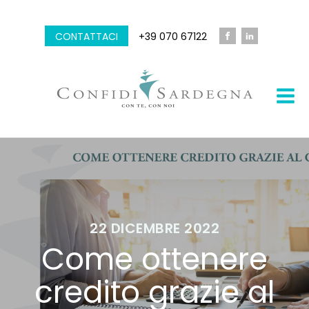
CONTATTACI
+39 070 67122
22 DICEMBRE 2022
Come ottenere
credito grazie al