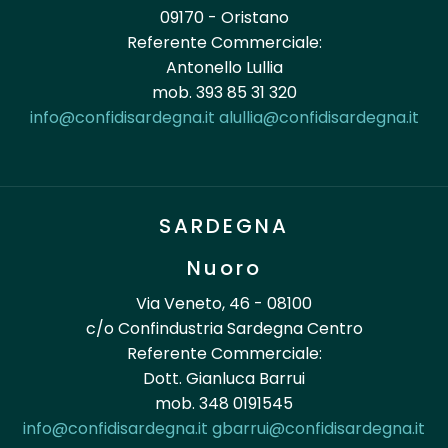
09170 - Oristano
Referente Commerciale:
Antonello Lullia
mob. 393 85 31 320
info@confidisardegna.it
alullia@confidisardegna.it
SARDEGNA
Nuoro
Via Veneto, 46 - 08100
c/o Confindustria Sardegna Centro
Referente Commerciale:
Dott. Gianluca Barrui
mob. 348 0191545
info@confidisardegna.it
gbarrui@confidisardegna.it