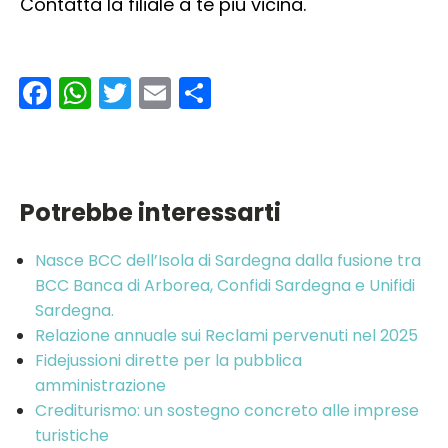
Contatta la filiale a te più vicina.
Facebook
WhatsApp
Twitter
Email
Condividi
Potrebbe interessarti
Nasce BCC dell’Isola di Sardegna dalla fusione tra
BCC Banca di Arborea, Confidi Sardegna e Unifidi
Sardegna.
Relazione annuale sui Reclami pervenuti nel 2025
Fidejussioni dirette per la pubblica
amministrazione
Crediturismo: un sostegno concreto alle imprese
turistiche