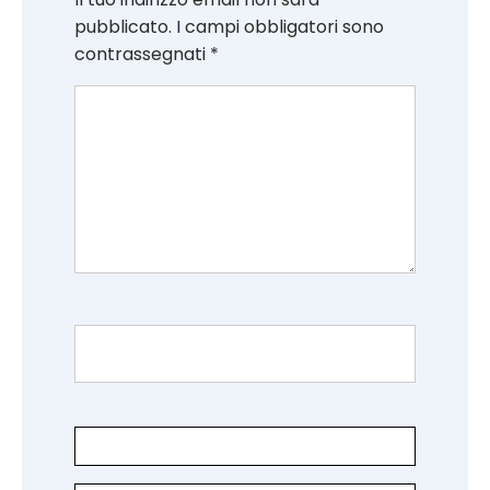
pubblicato.
I campi obbligatori sono
contrassegnati
*