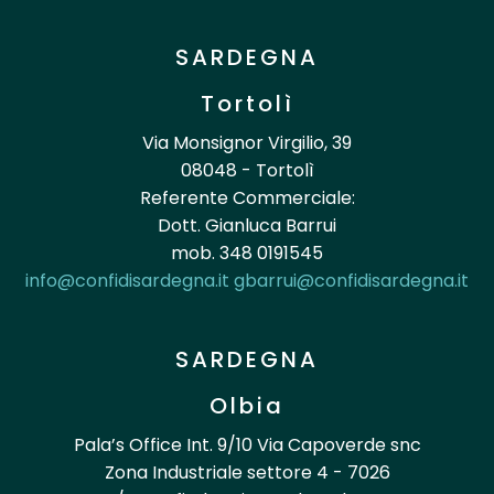
SARDEGNA
Tortolì
Via Monsignor Virgilio, 39
08048 - Tortolì
Referente Commerciale:
Dott. Gianluca Barrui
mob. 348 0191545
info@confidisardegna.it
gbarrui@confidisardegna.it
SARDEGNA
Olbia
Pala’s Office Int. 9/10 Via Capoverde snc
Zona Industriale settore 4 - 7026