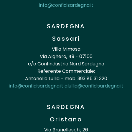
info@confidisardegna.it
SARDEGNA
Sassari
Villa Mimosa
Via Alghero, 49 - 07100
c/o Confindustria Nord Sardegna
Referente Commerciale:
Antonello Lullia - mob. 393 85 31 320
info@confidisardegna.it
alullia@confidisardegna.it
SARDEGNA
Oristano
Via Brunelleschi, 26