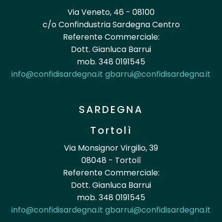
Via Veneto, 46 - 08100
c/o Confindustria Sardegna Centro
Referente Commerciale:
Dott. Gianluca Barrui
mob. 348 0191545
info@confidisardegna.it
gbarrui@confidisardegna.it
SARDEGNA
Tortolì
Via Monsignor Virgilio, 39
08048 - Tortolì
Referente Commerciale:
Dott. Gianluca Barrui
mob. 348 0191545
info@confidisardegna.it
gbarrui@confidisardegna.it