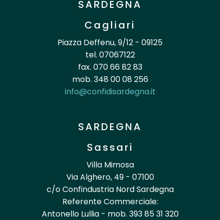
SARDEGNA
Cagliari
Piazza Deffenu, 9/12 - 09125
tel. 07067122
fax. 070 66 82 83
mob. 348 00 08 256
info@confidisardegna.it
SARDEGNA
Sassari
Villa Mimosa
Via Alghero, 49 - 07100
c/o Confindustria Nord Sardegna
Referente Commerciale:
Antonello Lullia - mob. 393 85 31 320