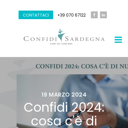
CONTATTACI
+39 070 67122
19 MARZO 2024
Confidi 2024:
cosa c'è di