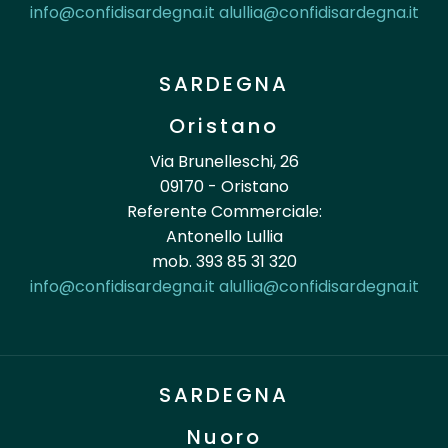
info@confidisardegna.it
alullia@confidisardegna.it
SARDEGNA
Oristano
Via Brunelleschi, 26
09170 - Oristano
Referente Commerciale:
Antonello Lullia
mob. 393 85 31 320
info@confidisardegna.it
alullia@confidisardegna.it
SARDEGNA
Nuoro