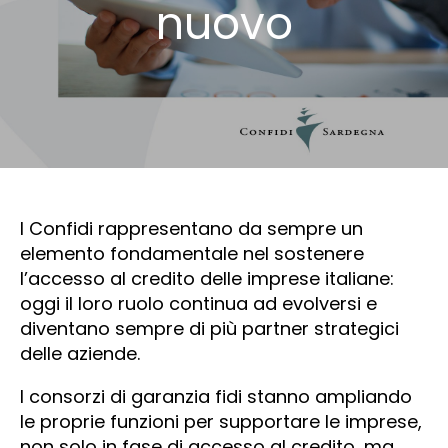
nuovo
I Confidi rappresentano da sempre un
elemento fondamentale nel sostenere
l’accesso al credito delle imprese italiane:
oggi il loro ruolo continua ad evolversi e
diventano sempre di più partner strategici
delle aziende.
I consorzi di garanzia fidi stanno ampliando
le proprie funzioni per supportare le imprese,
non solo in fase di accesso al credito, ma