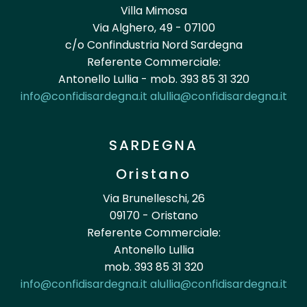
Villa Mimosa
Via Alghero, 49 - 07100
c/o Confindustria Nord Sardegna
Referente Commerciale:
Antonello Lullia - mob. 393 85 31 320
info@confidisardegna.it
alullia@confidisardegna.it
SARDEGNA
Oristano
Via Brunelleschi, 26
09170 - Oristano
Referente Commerciale:
Antonello Lullia
mob. 393 85 31 320
info@confidisardegna.it
alullia@confidisardegna.it