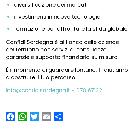
diversificazione dei mercati
investimenti in nuove tecnologie
formazione per affrontare la sfida globale
Confidi Sardegna è al fianco delle aziende
del territorio con servizi di consulenza,
garanzie e supporto finanziario su misura.
È il momento di guardare lontano. Ti aiutiamo
a costruire il tuo percorso.
info@confidisardegna.it
–
070 67122
Facebook
WhatsApp
Twitter
Email
Condividi