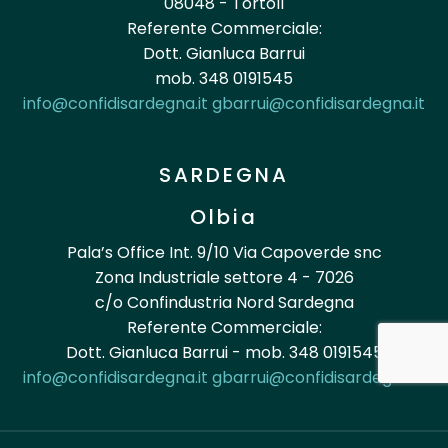
08048 - Tortolì
Referente Commerciale:
Dott. Gianluca Barrui
mob. 348 0191545
info@confidisardegna.it
gbarrui@confidisardegna.it
SARDEGNA
Olbia
Pala’s Office Int. 9/10 Via Capoverde snc
Zona Industriale settore 4 - 7026
c/o Confindustria Nord Sardegna
Referente Commerciale:
Dott. Gianluca Barrui - mob. 348 0191545
info@confidisardegna.it
gbarrui@confidisardegna.it