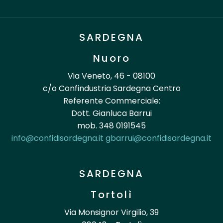
SARDEGNA
Nuoro
Via Veneto, 46 - 08100
c/o Confindustria Sardegna Centro
Referente Commerciale:
Dott. Gianluca Barrui
mob. 348 0191545
info@confidisardegna.it
gbarrui@confidisardegna.it
SARDEGNA
Tortolì
Via Monsignor Virgilio, 39