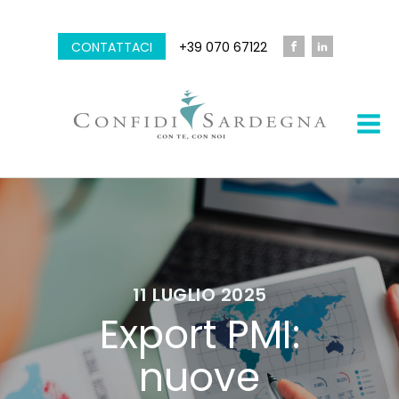
CONTATTACI
+39 070 67122
11 LUGLIO 2025
Export PMI:
nuove