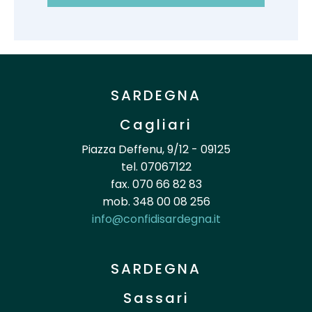
SARDEGNA
Cagliari
Piazza Deffenu, 9/12 - 09125
tel. 07067122
fax. 070 66 82 83
mob. 348 00 08 256
info@confidisardegna.it
SARDEGNA
Sassari