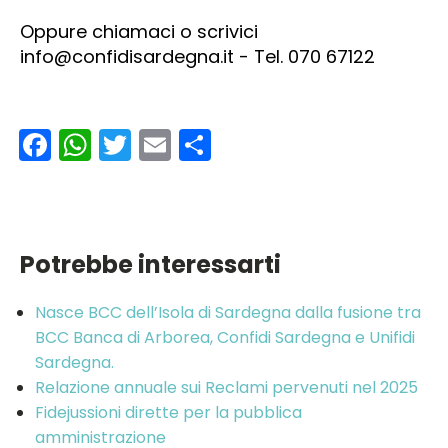
Oppure chiamaci o scrivici
info@confidisardegna.it - Tel. 070 67122
Facebook
WhatsApp
Twitter
Email
Condividi
Potrebbe interessarti
Nasce BCC dell’Isola di Sardegna dalla fusione tra
BCC Banca di Arborea, Confidi Sardegna e Unifidi
Sardegna.
Relazione annuale sui Reclami pervenuti nel 2025
Fidejussioni dirette per la pubblica
amministrazione