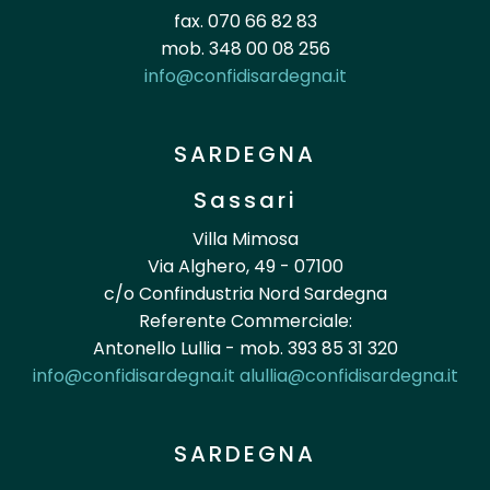
fax. 070 66 82 83
mob. 348 00 08 256
info@confidisardegna.it
SARDEGNA
Sassari
Villa Mimosa
Via Alghero, 49 - 07100
c/o Confindustria Nord Sardegna
Referente Commerciale:
Antonello Lullia - mob. 393 85 31 320
info@confidisardegna.it
alullia@confidisardegna.it
SARDEGNA