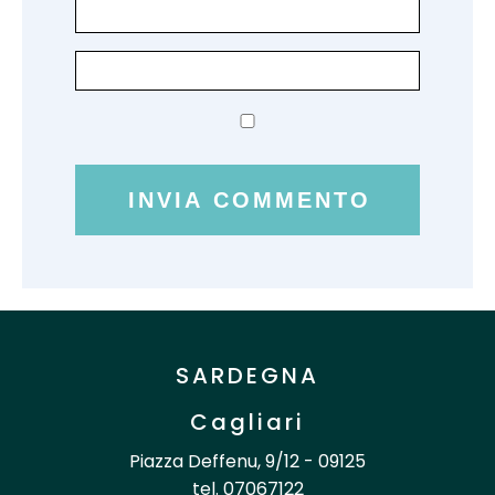
SARDEGNA
Cagliari
Piazza Deffenu, 9/12 - 09125
tel. 07067122