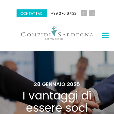
CONTATTACI
+39 070 67122
28 GENNAIO 2025
I vantaggi di
essere soci