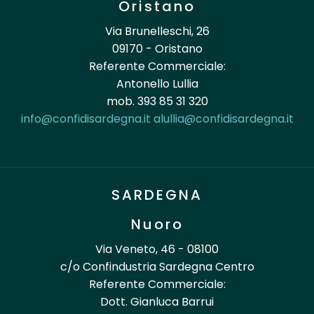
Oristano
Via Brunelleschi, 26
09170 - Oristano
Referente Commerciale:
Antonello Lullia
mob. 393 85 31 320
info@confidisardegna.it
alullia@confidisardegna.it
SARDEGNA
Nuoro
Via Veneto, 46 - 08100
c/o Confindustria Sardegna Centro
Referente Commerciale:
Dott. Gianluca Barrui