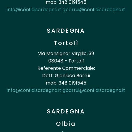
mob. 348 0191545
info@confidisardegna.it
gbarrui@confidisardegna.it
SARDEGNA
Tortolì
Via Monsignor Virgilio, 39
08048 - Tortolì
Referente Commerciale:
Dott. Gianluca Barrui
mob. 348 0191545
info@confidisardegna.it
gbarrui@confidisardegna.it
SARDEGNA
Olbia