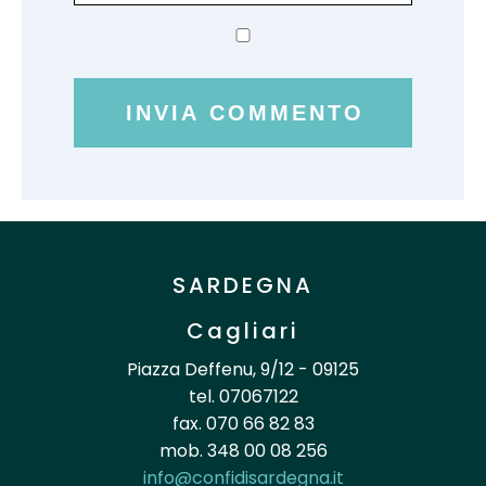
SARDEGNA
Cagliari
Piazza Deffenu, 9/12 - 09125
tel. 07067122
fax. 070 66 82 83
mob. 348 00 08 256
info@confidisardegna.it