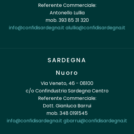
Referente Commerciale:
Antonello Lullia
mob. 393 85 31 320
info@confidisardegna.it
alullia@confidisardegna.it
SARDEGNA
Nuoro
Via Veneto, 46 - 08100
c/o Confindustria Sardegna Centro
Referente Commerciale:
Dott. Gianluca Barrui
mob. 348 0191545
info@confidisardegna.it
gbarrui@confidisardegna.it