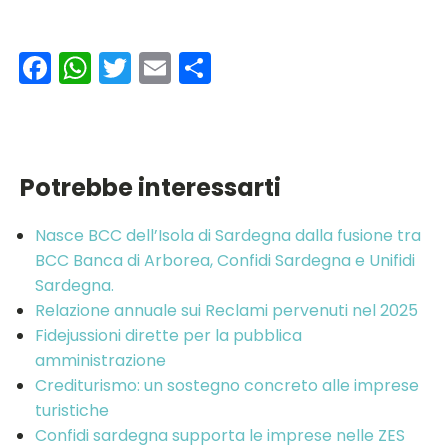
Facebook
WhatsApp
Twitter
Email
Condividi
Potrebbe interessarti
Nasce BCC dell’Isola di Sardegna dalla fusione tra
BCC Banca di Arborea, Confidi Sardegna e Unifidi
Sardegna.
Relazione annuale sui Reclami pervenuti nel 2025
Fidejussioni dirette per la pubblica
amministrazione
Crediturismo: un sostegno concreto alle imprese
turistiche
Confidi sardegna supporta le imprese nelle ZES