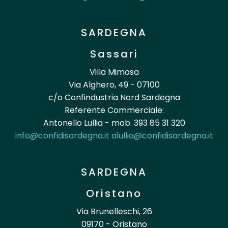
SARDEGNA
Sassari
Villa Mimosa
Via Alghero, 49 - 07100
c/o Confindustria Nord Sardegna
Referente Commerciale:
Antonello Lullia - mob. 393 85 31 320
info@confidisardegna.it
alullia@confidisardegna.it
SARDEGNA
Oristano
Via Brunelleschi, 26
09170 - Oristano