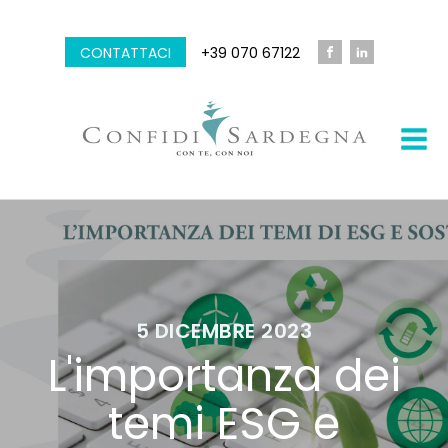
CONTATTACI
+39 070 67122
5 DICEMBRE 2023
L'importanza dei
temi ESG e