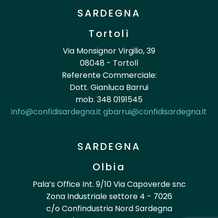
SARDEGNA
Tortolì
Via Monsignor Virgilio, 39
08048 - Tortolì
Referente Commerciale:
Dott. Gianluca Barrui
mob. 348 0191545
info@confidisardegna.it
gbarrui@confidisardegna.it
SARDEGNA
Olbia
Pala’s Office Int. 9/10 Via Capoverde snc
Zona Industriale settore 4 - 7026
c/o Confindustria Nord Sardegna