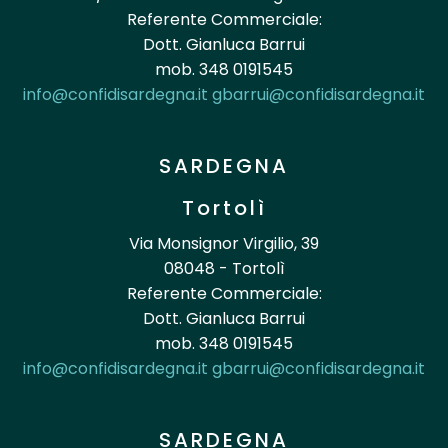
Referente Commerciale:
Dott. Gianluca Barrui
mob. 348 0191545
info@confidisardegna.it
gbarrui@confidisardegna.it
SARDEGNA
Tortolì
Via Monsignor Virgilio, 39
08048 - Tortolì
Referente Commerciale:
Dott. Gianluca Barrui
mob. 348 0191545
info@confidisardegna.it
gbarrui@confidisardegna.it
SARDEGNA