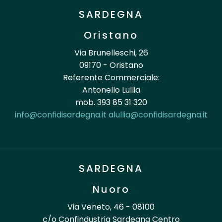
SARDEGNA
Oristano
Via Brunelleschi, 26
09170 - Oristano
Referente Commerciale:
Antonello Lullia
mob. 393 85 31 320
info@confidisardegna.it
alullia@confidisardegna.it
SARDEGNA
Nuoro
Via Veneto, 46 - 08100
c/o Confindustria Sardegna Centro