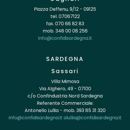
Piazza Deffenu, 9/12 - 09125
tel. 07067122
fax. 070 66 82 83
mob. 348 00 08 256
info@confidisardegna.it
SARDEGNA
Sassari
Villa Mimosa
Via Alghero, 49 - 07100
c/o Confindustria Nord Sardegna
Referente Commerciale:
Antonello Lullia - mob. 393 85 31 320
info@confidisardegna.it
alullia@confidisardegna.it