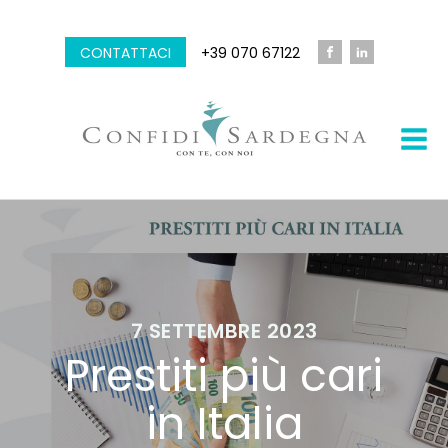
CONTATTACI
+39 070 67122
7 SETTEMBRE 2023
Prestiti più cari
in Italia