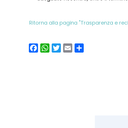
Ritorna alla pagina "Trasparenza e rec
Facebook
WhatsApp
Twitter
Email
Condividi