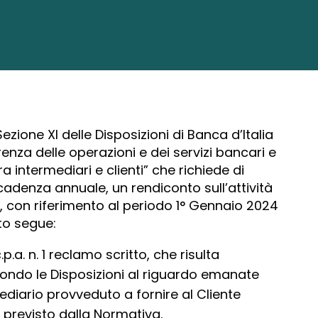
ezione XI delle Disposizioni di Banca d’Italia
renza delle operazioni e dei servizi bancari e
ra intermediari e clienti” che richiede di
cadenza annuale, un rendiconto sull’attività
ti, con riferimento al periodo 1° Gennaio 2024
to segue:
.a. n. 1 reclamo scritto, che risulta
condo le Disposizioni al riguardo emanate
mediario provveduto a fornire al Cliente
 previsto dalla Normativa.