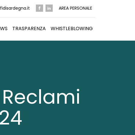
idisardegna.it
AREA PERSONALE
EWS
TRASPARENZA
WHISTLEBLOWING
 Reclami
024