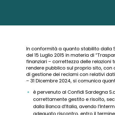
In conformità a quanto stabilito dalla S
del 15 Luglio 2015 in materia di “Traspa
finanziari – correttezza delle relazioni t
rendere pubblico sul proprio sito, con 
di gestione dei reclami con relativi da
– 31 Dicembre 2024, si comunica quan
è pervenuto al Confidi Sardegna S.c.p
correttamente gestito e risolto, se
dalla Banca d’Italia, avendo l’Inter
adeguato riscontro, entro il termine