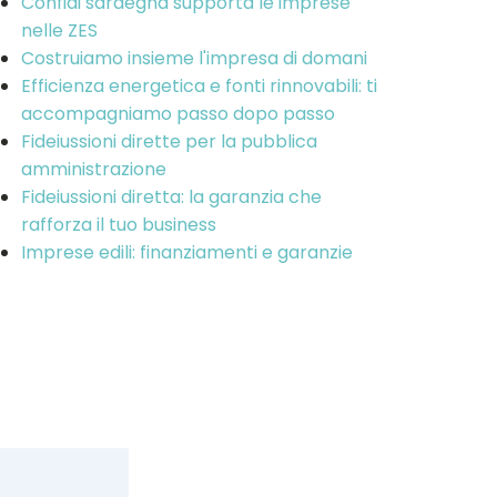
Confidi sardegna supporta le imprese
nelle ZES
Costruiamo insieme l'impresa di domani
Efficienza energetica e fonti rinnovabili: ti
accompagniamo passo dopo passo
Fideiussioni dirette per la pubblica
amministrazione
Fideiussioni diretta: la garanzia che
rafforza il tuo business
Imprese edili: finanziamenti e garanzie