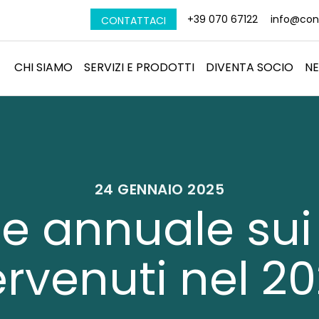
+39 070 67122
info@conf
CONTATTACI
CHI SIAMO
SERVIZI E PRODOTTI
DIVENTA SOCIO
N
24 GENNAIO 2025
ne annuale sui
rvenuti nel 2