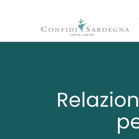
Relazio
pe