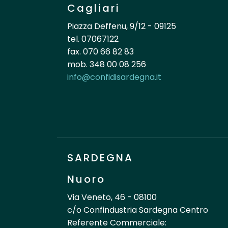
Cagliari
Piazza Deffenu, 9/12 - 09125
tel. 07067122
fax. 070 66 82 83
mob. 348 00 08 256
info@confidisardegna.it
SARDEGNA
Nuoro
Via Veneto, 46 - 08100
c/o Confindustria Sardegna Centro
Referente Commerciale: