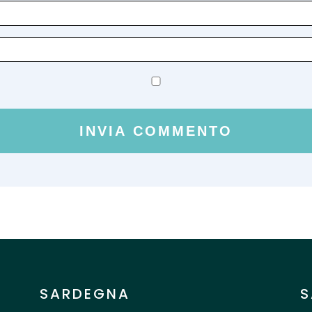
SARDEGNA
S