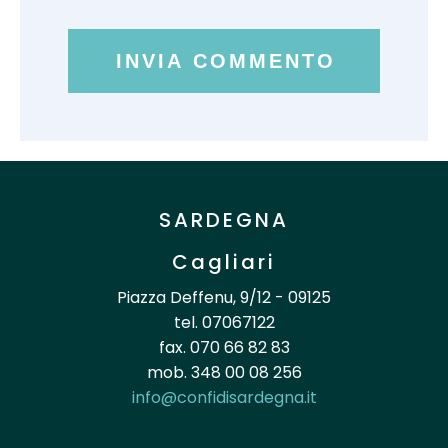
SARDEGNA
Cagliari
Piazza Deffenu, 9/12 - 09125
tel. 07067122
fax. 070 66 82 83
mob. 348 00 08 256
info@confidisardegna.it