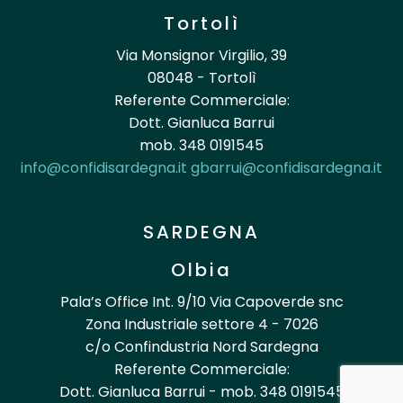
Tortolì
Via Monsignor Virgilio, 39
08048 - Tortolì
Referente Commerciale:
Dott. Gianluca Barrui
mob. 348 0191545
info@confidisardegna.it
gbarrui@confidisardegna.it
SARDEGNA
Olbia
Pala’s Office Int. 9/10 Via Capoverde snc
Zona Industriale settore 4 - 7026
c/o Confindustria Nord Sardegna
Referente Commerciale:
Dott. Gianluca Barrui - mob. 348 0191545