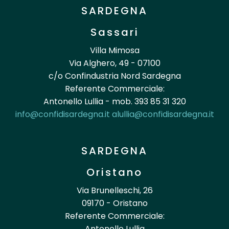
SARDEGNA
Sassari
Villa Mimosa
Via Alghero, 49 - 07100
c/o Confindustria Nord Sardegna
Referente Commerciale:
Antonello Lullia - mob. 393 85 31 320
info@confidisardegna.it
alullia@confidisardegna.it
SARDEGNA
Oristano
Via Brunelleschi, 26
09170 - Oristano
Referente Commerciale:
Antonello Lullia