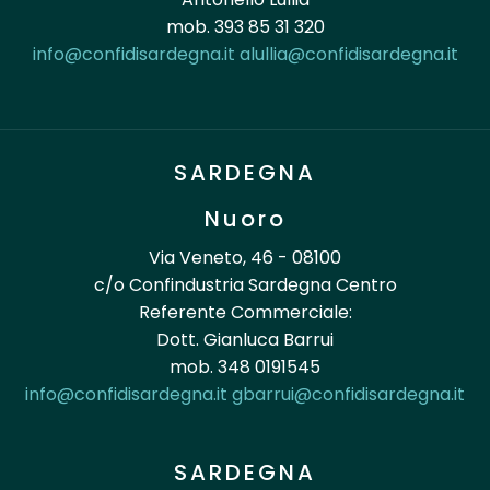
mob. 393 85 31 320
info@confidisardegna.it
alullia@confidisardegna.it
SARDEGNA
Nuoro
Via Veneto, 46 - 08100
c/o Confindustria Sardegna Centro
Referente Commerciale:
Dott. Gianluca Barrui
mob. 348 0191545
info@confidisardegna.it
gbarrui@confidisardegna.it
SARDEGNA