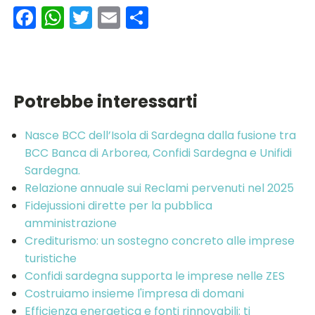
Facebook
WhatsApp
Twitter
Email
Condividi
Potrebbe interessarti
Nasce BCC dell’Isola di Sardegna dalla fusione tra
BCC Banca di Arborea, Confidi Sardegna e Unifidi
Sardegna.
Relazione annuale sui Reclami pervenuti nel 2025
Fidejussioni dirette per la pubblica
amministrazione
Crediturismo: un sostegno concreto alle imprese
turistiche
Confidi sardegna supporta le imprese nelle ZES
Costruiamo insieme l'impresa di domani
Efficienza energetica e fonti rinnovabili: ti