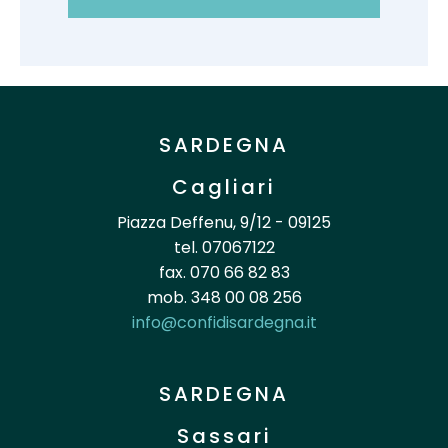
SARDEGNA
Cagliari
Piazza Deffenu, 9/12 - 09125
tel. 07067122
fax. 070 66 82 83
mob. 348 00 08 256
info@confidisardegna.it
SARDEGNA
Sassari