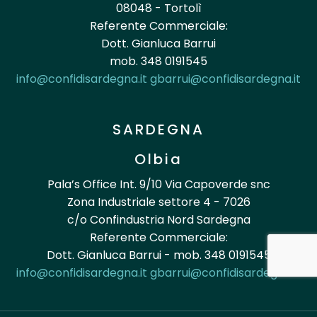
08048 - Tortolì
Referente Commerciale:
Dott. Gianluca Barrui
mob. 348 0191545
info@confidisardegna.it
gbarrui@confidisardegna.it
SARDEGNA
Olbia
Pala’s Office Int. 9/10 Via Capoverde snc
Zona Industriale settore 4 - 7026
c/o Confindustria Nord Sardegna
Referente Commerciale:
Dott. Gianluca Barrui - mob. 348 0191545
info@confidisardegna.it
gbarrui@confidisardegna.it