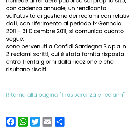
richiede di rendere pubblico sul proprio sito,
con cadenza annuale, un rendiconto
sull’attività di gestione dei reclami con relativi
dati, con riferimento al periodo 1° Gennaio
2011 – 31 Dicembre 2011, si comunica quanto
segue:
sono pervenuti a Confidi Sardegna S.c.p.a. n.
2 reclami scritti, cui è stata fornita risposta
entro trenta giorni dalla ricezione e che
risultano risolti.
Ritorna alla pagina "Trasparenza e reclami"
Facebook
WhatsApp
Twitter
Email
Condividi