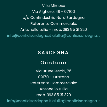
Villa Mimosa
Via Alghero, 49 - 07100
c/o Confindustria Nord Sardegna
Referente Commerciale:
Antonello Lullia - mob. 393 85 31 320
info@confidisardegna.it
alullia@confidisardegna.it
SARDEGNA
Oristano
Via Brunelleschi, 26
09170 - Oristano
Referente Commerciale:
Antonello Lullia
mob. 393 85 31 320
info@confidisardegna.it
alullia@confidisardegna.it