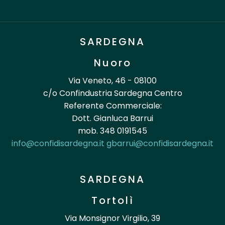
SARDEGNA
Nuoro
Via Veneto, 46 - 08100
c/o Confindustria Sardegna Centro
Referente Commerciale:
Dott. Gianluca Barrui
mob. 348 0191545
info@confidisardegna.it
gbarrui@confidisardegna.it
SARDEGNA
Tortolì
Via Monsignor Virgilio, 39