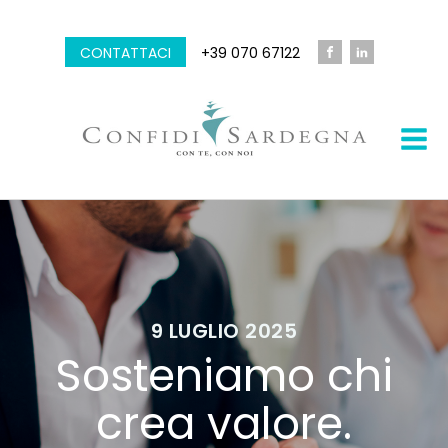
CONTATTACI
+39 070 67122
9 LUGLIO 2025
Sosteniamo chi
crea valore.