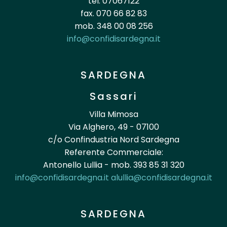
tel. 07067122
fax. 070 66 82 83
mob. 348 00 08 256
info@confidisardegna.it
SARDEGNA
Sassari
Villa Mimosa
Via Alghero, 49 - 07100
c/o Confindustria Nord Sardegna
Referente Commerciale:
Antonello Lullia - mob. 393 85 31 320
info@confidisardegna.it
alullia@confidisardegna.it
SARDEGNA