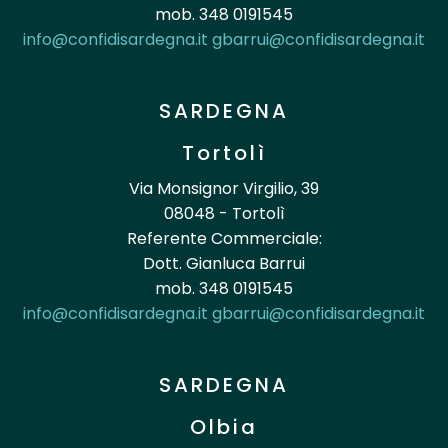
mob. 348 0191545
info@confidisardegna.it
gbarrui@confidisardegna.it
SARDEGNA
Tortolì
Via Monsignor Virgilio, 39
08048 - Tortolì
Referente Commerciale:
Dott. Gianluca Barrui
mob. 348 0191545
info@confidisardegna.it
gbarrui@confidisardegna.it
SARDEGNA
Olbia