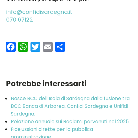
info@confidisardegna.it
070 67122
Facebook
WhatsApp
Twitter
Email
Condividi
Potrebbe interessarti
Nasce BCC dell’Isola di Sardegna dalla fusione tra
BCC Banca di Arborea, Confidi Sardegna e Unifidi
Sardegna.
Relazione annuale sui Reclami pervenuti nel 2025
Fidejussioni dirette per la pubblica
amministrazione