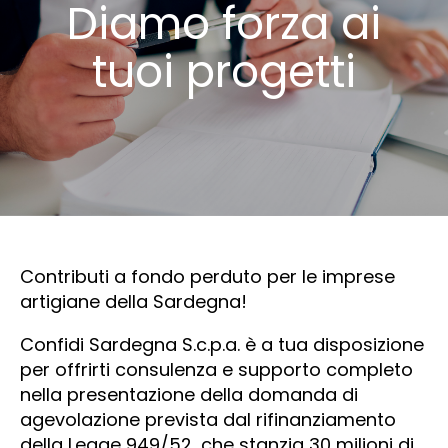
Diamo forza ai
tuoi progetti
Contributi a fondo perduto per le imprese
artigiane della Sardegna!
Confidi Sardegna S.c.p.a. è a tua disposizione
per offrirti consulenza e supporto completo
nella presentazione della domanda di
agevolazione prevista dal rifinanziamento
della Legge 949/52, che stanzia 30 milioni di