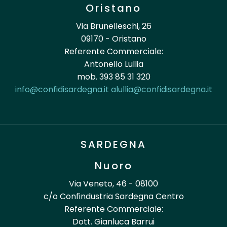
Oristano
Via Brunelleschi, 26
09170 - Oristano
Referente Commerciale:
Antonello Lullia
mob. 393 85 31 320
info@confidisardegna.it
alullia@confidisardegna.it
SARDEGNA
Nuoro
Via Veneto, 46 - 08100
c/o Confindustria Sardegna Centro
Referente Commerciale:
Dott. Gianluca Barrui