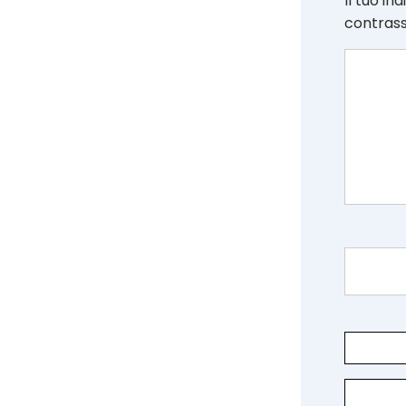
Il tuo in
contras