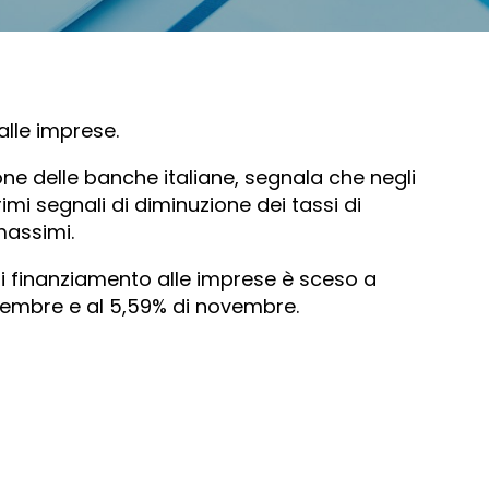
alle imprese.
ione delle banche italiane, segnala che negli
imi segnali di diminuzione dei tassi di
massimi.
di finanziamento alle imprese è sceso a
cembre e al 5,59% di novembre.