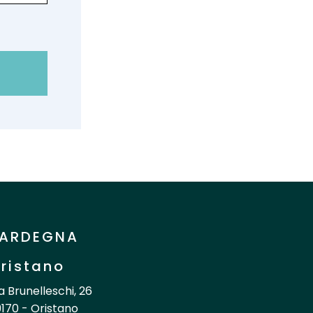
ARDEGNA
ristano
a Brunelleschi, 26
170 - Oristano