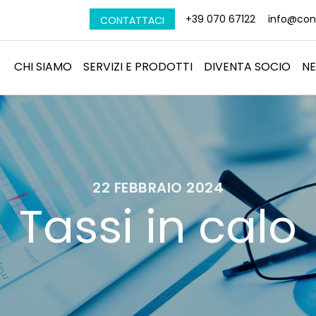
+39 070 67122
info@conf
CONTATTACI
CHI SIAMO
SERVIZI E PRODOTTI
DIVENTA SOCIO
N
22 FEBBRAIO 2024
Tassi in calo