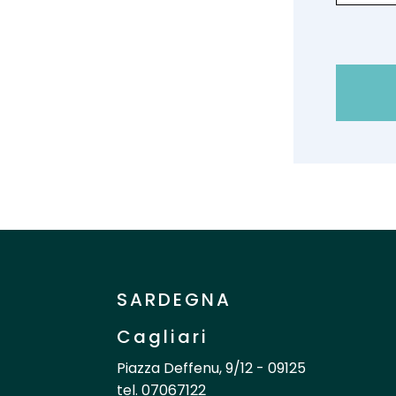
SARDEGNA
Cagliari
Piazza Deffenu, 9/12 - 09125
tel. 07067122