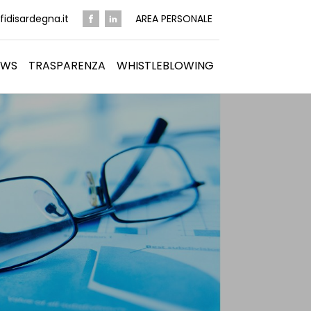
idisardegna.it
AREA PERSONALE
EWS
TRASPARENZA
WHISTLEBLOWING