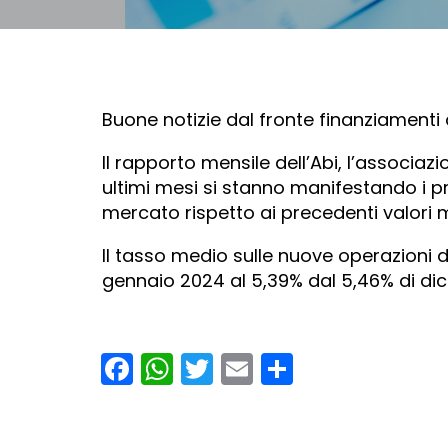
Buone notizie dal fronte finanziamenti 
Il rapporto mensile dell’Abi, l’associaz
ultimi mesi si stanno manifestando i pr
mercato rispetto ai precedenti valori 
Il tasso medio sulle nuove operazioni 
gennaio 2024 al 5,39% dal 5,46% di di
Facebook
WhatsApp
Twitter
Email
Condividi