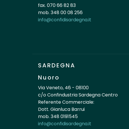
fax. 070 66 82 83
mob. 348 00 08 256
info@confidisardegna.it
SARDEGNA
Nuoro
Via Veneto, 46 - 08100
c/o Confindustria Sardegna Centro
Referente Commerciale:
Dott. Gianluca Barrui
mob. 348 0191545
info@confidisardegna.it