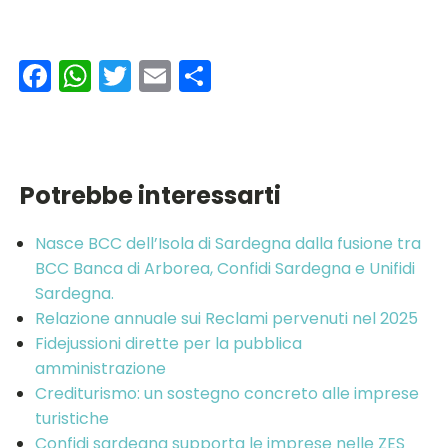
Facebook
WhatsApp
Twitter
Email
Condividi
Potrebbe interessarti
Nasce BCC dell’Isola di Sardegna dalla fusione tra
BCC Banca di Arborea, Confidi Sardegna e Unifidi
Sardegna.
Relazione annuale sui Reclami pervenuti nel 2025
Fidejussioni dirette per la pubblica
amministrazione
Crediturismo: un sostegno concreto alle imprese
turistiche
Confidi sardegna supporta le imprese nelle ZES