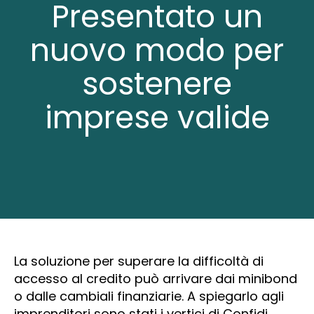
Presentato un
nuovo modo per
sostenere
imprese valide
La soluzione per superare la difficoltà di
accesso al credito può arrivare dai minibond
o dalle cambiali finanziarie. A spiegarlo agli
imprenditori sono stati i vertici di Confidi