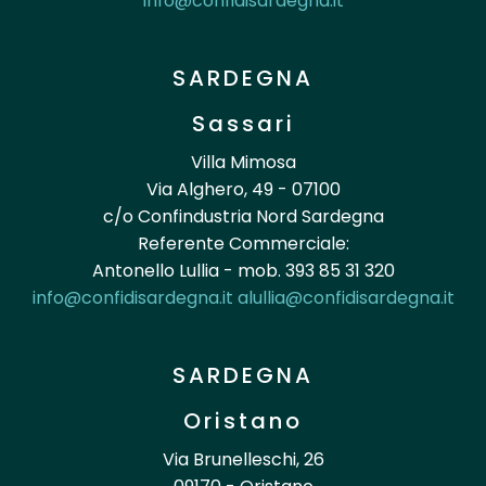
info@confidisardegna.it
SARDEGNA
Sassari
Villa Mimosa
Via Alghero, 49 - 07100
c/o Confindustria Nord Sardegna
Referente Commerciale:
Antonello Lullia - mob. 393 85 31 320
info@confidisardegna.it
alullia@confidisardegna.it
SARDEGNA
Oristano
Via Brunelleschi, 26