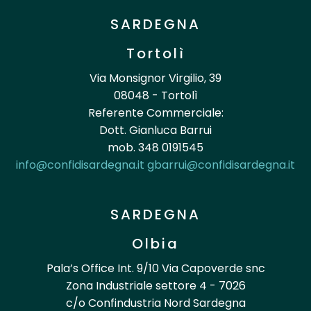
SARDEGNA
Tortolì
Via Monsignor Virgilio, 39
08048 - Tortolì
Referente Commerciale:
Dott. Gianluca Barrui
mob. 348 0191545
info@confidisardegna.it
gbarrui@confidisardegna.it
SARDEGNA
Olbia
Pala’s Office Int. 9/10 Via Capoverde snc
Zona Industriale settore 4 - 7026
c/o Confindustria Nord Sardegna