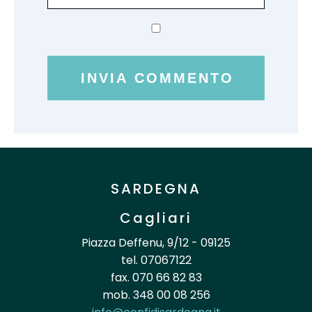
SARDEGNA
Cagliari
Piazza Deffenu, 9/12 - 09125
tel. 07067122
fax. 070 66 82 83
mob. 348 00 08 256