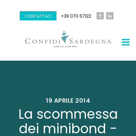
CONTATTACI
+39 070 67122
19 APRILE 2014
La scommessa
dei minibond -